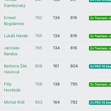
Damborský
Ernest
792
134
816
2x Tournam..o
Bogdanów
Lukáš Hanák
795
134
816
2x Tournam..o
Jaroslav
785
134
816
2x Tournam..o
Randus
Barbora Žák
808
161
804
2x PRO 18 blu
Havlová
Filip
789
138
795
2x Tournam..o
Hovězák
Michal Král
803
164
792
2x PRO 18 blu