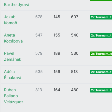
Bartheldyová
Jakub
578
145
607
2x Tournam..t
Komoň
Aneta
547
155
540
2x Tournam..t
Kocábová
Pavel
579
189
530
2x Tournam..o
Zemánek
Adéla
535
159
513
2x Tournam..t
Řiháková
Ruben
313
164
480
2x Tournam..t
Ballado
Velázquez