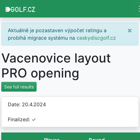
×
Aktuálně je pozastaven výpočet ratingu a
probíhá migrace systému na
ceskydiscgolf.cz
Vacenovice layout
PRO opening
See full results
Date: 20.4.2024
Finalized: ✓