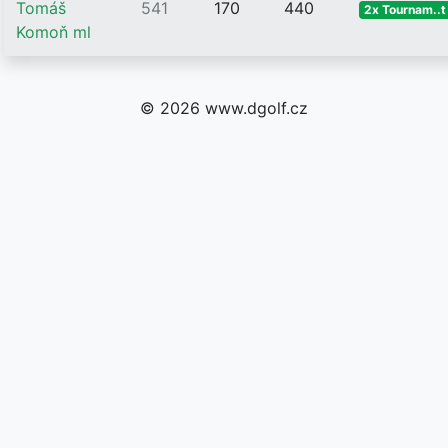
Tomáš
541
170
440
2x Tournam..t
Komoň ml
© 2026 www.dgolf.cz