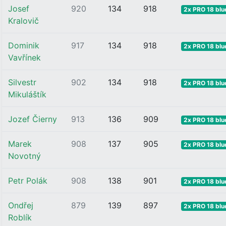
Josef
920
134
918
2x PRO 18 blu
Kralovič
Dominik
917
134
918
2x PRO 18 blu
Vavřínek
Silvestr
902
134
918
2x PRO 18 blu
Mikuláštík
Jozef Čierny
913
136
909
2x PRO 18 blu
Marek
908
137
905
2x PRO 18 blu
Novotný
Petr Polák
908
138
901
2x PRO 18 blu
Ondřej
879
139
897
2x PRO 18 blu
Roblík