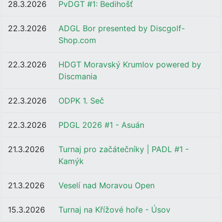
28.3.2026
PvDGT #1: Bedihošť
22.3.2026
ADGL Bor presented by Discgolf-
Shop.com
22.3.2026
HDGT Moravský Krumlov powered by
Discmania
22.3.2026
ODPK 1. Seč
22.3.2026
PDGL 2026 #1 - Asuán
21.3.2026
Turnaj pro začátečníky | PADL #1 -
Kamýk
21.3.2026
Veselí nad Moravou Open
15.3.2026
Turnaj na Křížové hoře - Úsov