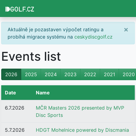
×
Aktuálně je pozastaven výpočet ratingu a
probíhá migrace systému na
ceskydiscgolf.cz
Events list
2026
2025
2024
2023
2022
2021
2020
Date
Name
6.7.2026
MČR Masters 2026 presented by MVP
Disc Sports
5.7.2026
HDGT Mohelnice powered by Discmania