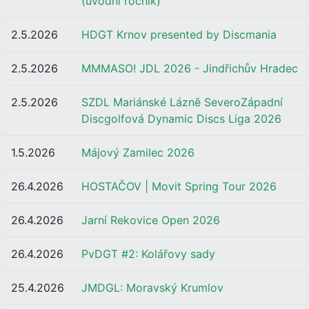
(úvodní ročník)
2.5.2026
HDGT Krnov presented by Discmania
2.5.2026
MMMASO! JDL 2026 - Jindřichův Hradec
2.5.2026
SZDL Mariánské Lázně SeveroZápadní
Discgolfová Dynamic Discs Liga 2026
1.5.2026
Májový Zamilec 2026
26.4.2026
HOSTAČOV | Movit Spring Tour 2026
26.4.2026
Jarní Rekovice Open 2026
26.4.2026
PvDGT #2: Kolářovy sady
25.4.2026
JMDGL: Moravský Krumlov