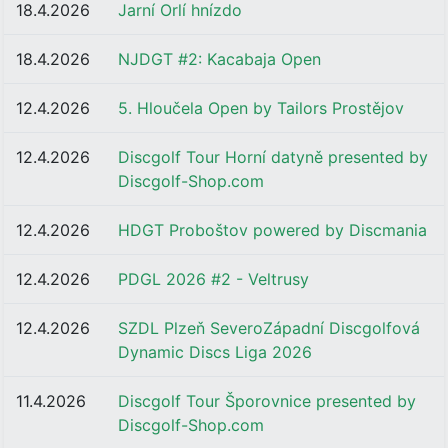
18.4.2026
Jarní Orlí hnízdo
18.4.2026
NJDGT #2: Kacabaja Open
12.4.2026
5. Hloučela Open by Tailors Prostějov
12.4.2026
Discgolf Tour Horní datyně presented by
Discgolf-Shop.com
12.4.2026
HDGT Proboštov powered by Discmania
12.4.2026
PDGL 2026 #2 - Veltrusy
12.4.2026
SZDL Plzeň SeveroZápadní Discgolfová
Dynamic Discs Liga 2026
11.4.2026
Discgolf Tour Šporovnice presented by
Discgolf-Shop.com