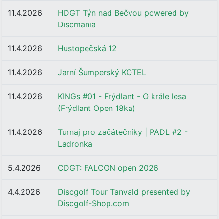
11.4.2026
HDGT Týn nad Bečvou powered by
Discmania
11.4.2026
Hustopečská 12
11.4.2026
Jarní Šumperský KOTEL
11.4.2026
KINGs #01 - Frýdlant - O krále lesa
(Frýdlant Open 18ka)
11.4.2026
Turnaj pro začátečníky | PADL #2 -
Ladronka
5.4.2026
CDGT: FALCON open 2026
4.4.2026
Discgolf Tour Tanvald presented by
Discgolf-Shop.com