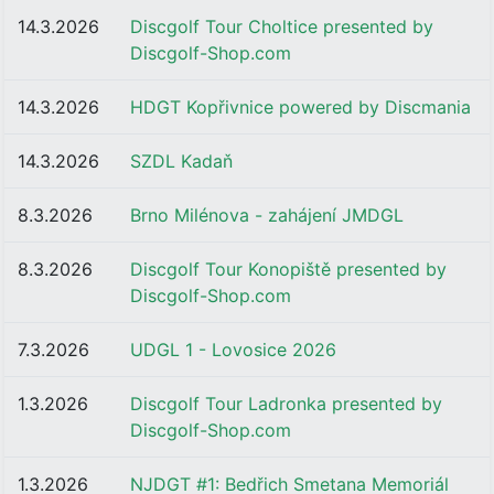
14.3.2026
Discgolf Tour Choltice presented by
Discgolf-Shop.com
14.3.2026
HDGT Kopřivnice powered by Discmania
14.3.2026
SZDL Kadaň
8.3.2026
Brno Milénova - zahájení JMDGL
8.3.2026
Discgolf Tour Konopiště presented by
Discgolf-Shop.com
7.3.2026
UDGL 1 - Lovosice 2026
1.3.2026
Discgolf Tour Ladronka presented by
Discgolf-Shop.com
1.3.2026
NJDGT #1: Bedřich Smetana Memoriál