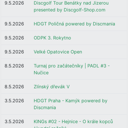
9.5.2026
Discgolf Tour Benátky nad Jizerou
presented by Discgolf-Shop.com
9.5.2026
HDGT Poličná powered by Discmania
9.5.2026
ODPK 3. Rokytno
9.5.2026
Velké Opatovice Open
8.5.2026
Turnaj pro začátečníky | PADL #3 -
Nučice
8.5.2026
Zlínský dřevák V
3.5.2026
HDGT Praha - Kamýk powered by
Discmania
3.5.2026
KINGs #02 - Hejnice - O krále kopců