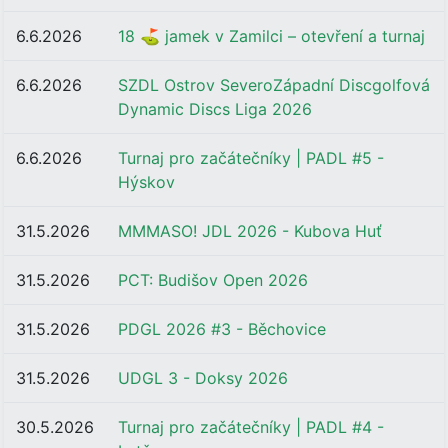
6.6.2026
18 ⛳ jamek v Zamilci – otevření a turnaj
6.6.2026
SZDL Ostrov SeveroZápadní Discgolfová
Dynamic Discs Liga 2026
6.6.2026
Turnaj pro začátečníky | PADL #5 -
Hýskov
31.5.2026
MMMASO! JDL 2026 - Kubova Huť
31.5.2026
PCT: Budišov Open 2026
31.5.2026
PDGL 2026 #3 - Běchovice
31.5.2026
UDGL 3 - Doksy 2026
30.5.2026
Turnaj pro začátečníky | PADL #4 -