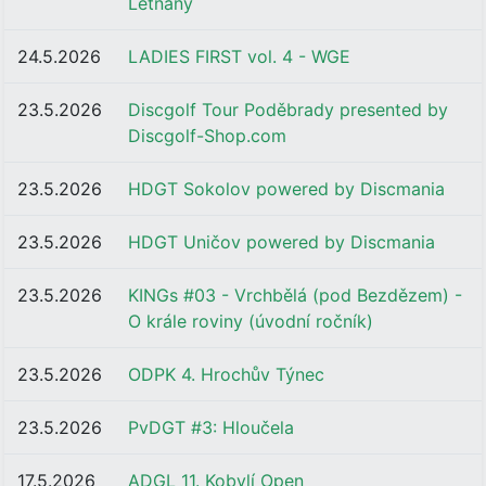
Letňany
24.5.2026
LADIES FIRST vol. 4 - WGE
23.5.2026
Discgolf Tour Poděbrady presented by
Discgolf-Shop.com
23.5.2026
HDGT Sokolov powered by Discmania
23.5.2026
HDGT Uničov powered by Discmania
23.5.2026
KINGs #03 - Vrchbělá (pod Bezdězem) -
O krále roviny (úvodní ročník)
23.5.2026
ODPK 4. Hrochův Týnec
23.5.2026
PvDGT #3: Hloučela
17.5.2026
ADGL 11. Kobylí Open