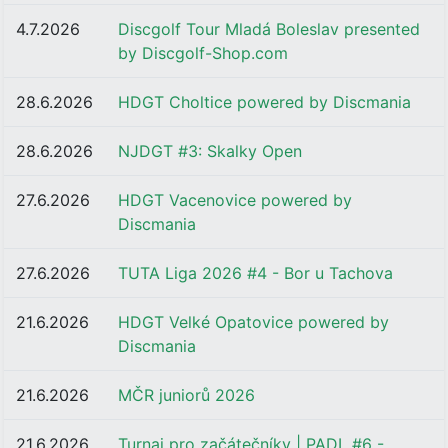
4.7.2026
Discgolf Tour Mladá Boleslav presented
by Discgolf-Shop.com
28.6.2026
HDGT Choltice powered by Discmania
28.6.2026
NJDGT #3: Skalky Open
27.6.2026
HDGT Vacenovice powered by
Discmania
27.6.2026
TUTA Liga 2026 #4 - Bor u Tachova
21.6.2026
HDGT Velké Opatovice powered by
Discmania
21.6.2026
MČR juniorů 2026
21.6.2026
Turnaj pro začátečníky | PADL #6 -