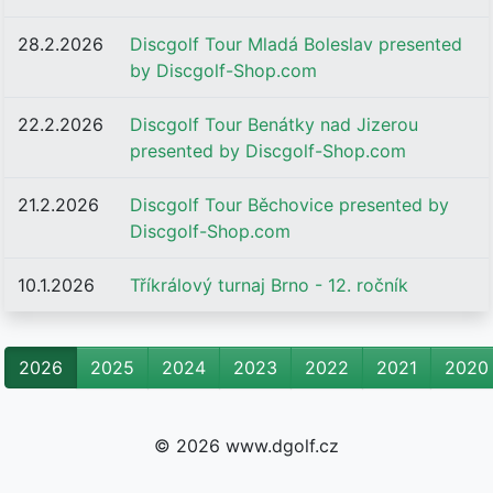
28.2.2026
Discgolf Tour Mladá Boleslav presented
by Discgolf-Shop.com
22.2.2026
Discgolf Tour Benátky nad Jizerou
presented by Discgolf-Shop.com
21.2.2026
Discgolf Tour Běchovice presented by
Discgolf-Shop.com
10.1.2026
Tříkrálový turnaj Brno - 12. ročník
2026
2025
2024
2023
2022
2021
2020
© 2026 www.dgolf.cz