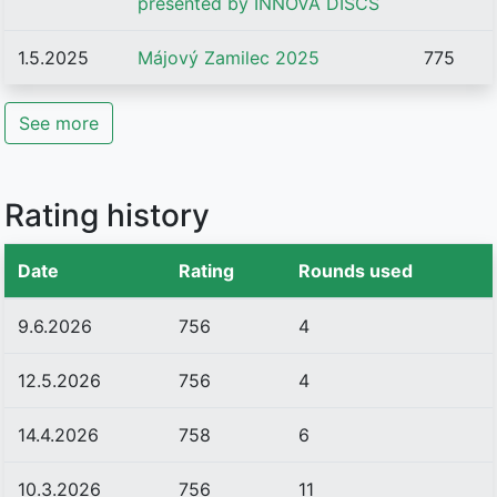
presented by INNOVA DISCS
1.5.2025
Májový Zamilec 2025
775
See more
Rating history
Date
Rating
Rounds used
9.6.2026
756
4
12.5.2026
756
4
14.4.2026
758
6
10.3.2026
756
11