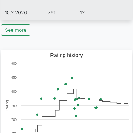
10.2.2026
761
12
See more
Rating history
900
850
800
Rating
750
700