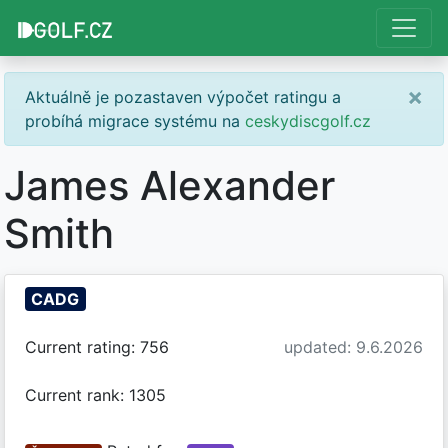
×
Aktuálně je pozastaven výpočet ratingu a
probíhá migrace systému na
ceskydiscgolf.cz
James Alexander
Smith
CADG
Current rating: 756
updated: 9.6.2026
Current rank: 1305