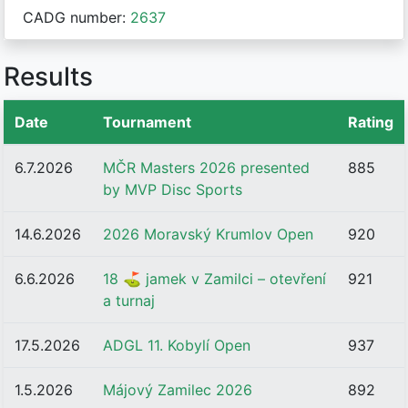
CADG number:
2637
Results
Date
Tournament
Rating
6.7.2026
MČR Masters 2026 presented
885
by MVP Disc Sports
14.6.2026
2026 Moravský Krumlov Open
920
6.6.2026
18 ⛳ jamek v Zamilci – otevření
921
a turnaj
17.5.2026
ADGL 11. Kobylí Open
937
1.5.2026
Májový Zamilec 2026
892