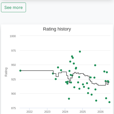
See more
Rating history
1000
975
950
Rating
925
900
875
2022
2023
2024
2025
2026