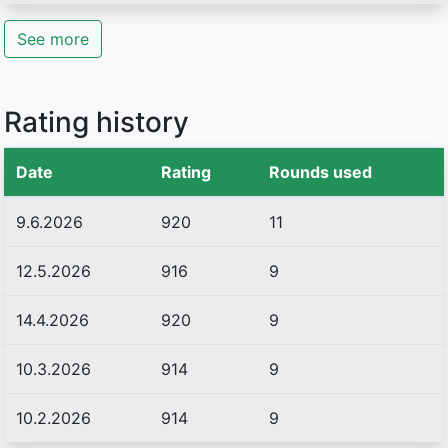
See more
Rating history
Date
Rating
Rounds used
9.6.2026
920
11
12.5.2026
916
9
14.4.2026
920
9
10.3.2026
914
9
10.2.2026
914
9