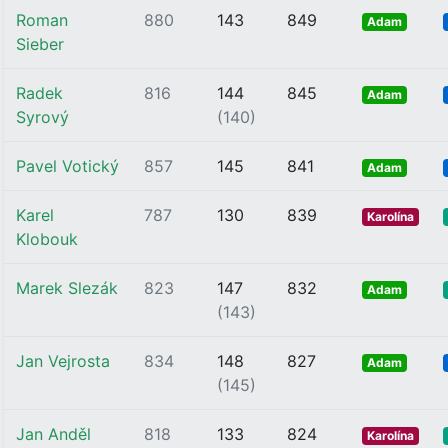
Roman
880
143
849
Adam
Sieber
Radek
816
144
845
Adam
Syrový
(140)
Pavel Votický
857
145
841
Adam
Karel
787
130
839
Karolína
Klobouk
Marek Slezák
823
147
832
Adam
(143)
Jan Vejrosta
834
148
827
Adam
(145)
Jan Anděl
818
133
824
Karolína