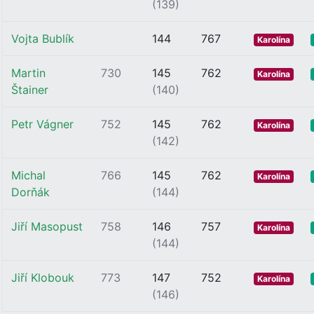
(139)
Vojta Bublík
144
767
Karolína
Martin
730
145
762
Karolína
Štainer
(140)
Petr Vágner
752
145
762
Karolína
(142)
Michal
766
145
762
Karolína
Dorňák
(144)
Jiří Masopust
758
146
757
Karolína
(144)
Jiří Klobouk
773
147
752
Karolína
(146)