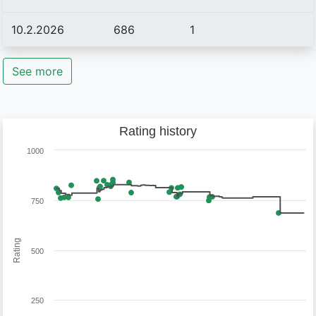
10.2.2026
686
1
See more
Rating history
1000
750
Rating
500
250