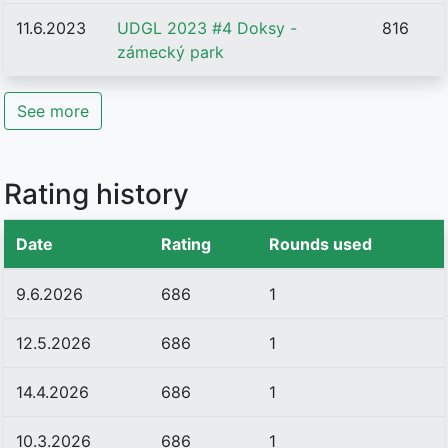
11.6.2023
UDGL 2023 #4 Doksy -
816
zámecký park
See more
Rating history
Date
Rating
Rounds used
9.6.2026
686
1
12.5.2026
686
1
14.4.2026
686
1
10.3.2026
686
1