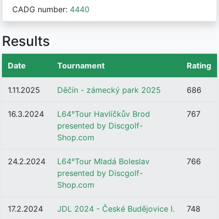
CADG number:
4440
Results
Date
Tournament
Rating
1.11.2025
Děčín - zámecký park 2025
686
16.3.2024
L64°Tour Havlíčkův Brod
767
presented by Discgolf-
Shop.com
24.2.2024
L64°Tour Mladá Boleslav
766
presented by Discgolf-
Shop.com
17.2.2024
JDL 2024 - České Budějovice I.
748