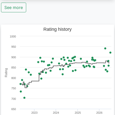
See more
Rating history
1000
950
900
850
Rating
800
750
700
650
2023
2024
2025
2026