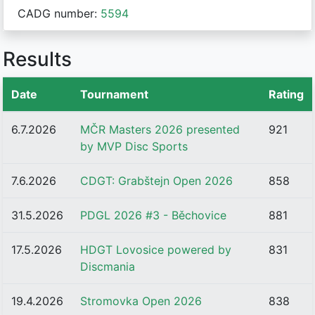
CADG number:
5594
Results
Date
Tournament
Rating
6.7.2026
MČR Masters 2026 presented
921
by MVP Disc Sports
7.6.2026
CDGT: Grabštejn Open 2026
858
31.5.2026
PDGL 2026 #3 - Běchovice
881
17.5.2026
HDGT Lovosice powered by
831
Discmania
19.4.2026
Stromovka Open 2026
838