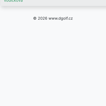
Vodičková
© 2026 www.dgolf.cz