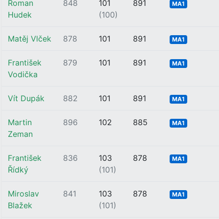
Roman
848
101
891
MA1
Hudek
(100)
Matěj Vlček
878
101
891
MA1
František
879
101
891
MA1
Vodička
Vít Dupák
882
101
891
MA1
Martin
896
102
885
MA1
Zeman
František
836
103
878
MA1
Řídký
(101)
Miroslav
841
103
878
MA1
Blažek
(101)