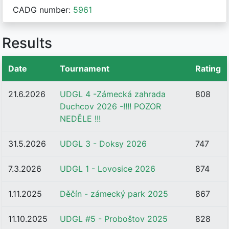
CADG number:
5961
Results
Date
Tournament
Rating
21.6.2026
UDGL 4 -Zámecká zahrada
808
Duchcov 2026 -!!!! POZOR
NEDĚLE !!!
31.5.2026
UDGL 3 - Doksy 2026
747
7.3.2026
UDGL 1 - Lovosice 2026
874
1.11.2025
Děčín - zámecký park 2025
867
11.10.2025
UDGL #5 - Proboštov 2025
828