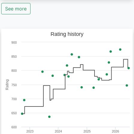
See more
Rating history
900
850
800
Rating
750
700
650
600
2023
2024
2025
2026