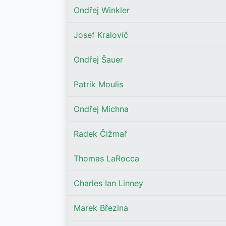
Ondřej Winkler
Josef Kralovič
Ondřej Šauer
Patrik Moulis
Ondřej Michna
Radek Čižmař
Thomas LaRocca
Charles Ian Linney
Marek Březina