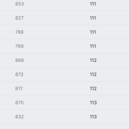
853
111
827
111
788
111
769
111
868
112
872
112
817
112
870
113
832
113