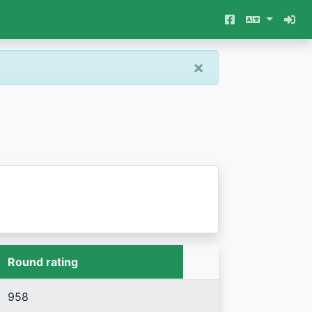
×
Round rating
958