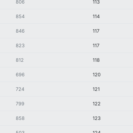
806
113
854
114
846
117
823
117
812
118
696
120
724
121
799
122
858
123
503
124