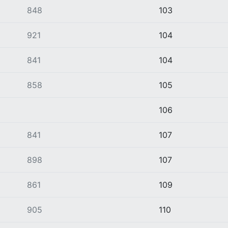
848
103
921
104
841
104
858
105
106
841
107
898
107
861
109
905
110