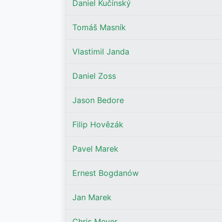
Daniel Kučínský
Tomáš Masník
Vlastimil Janda
Daniel Zoss
Jason Bedore
Filip Hovězák
Pavel Marek
Ernest Bogdanów
Jan Marek
Chris Meyer