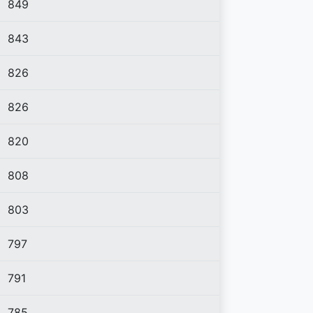
849
843
826
826
820
808
803
797
791
785