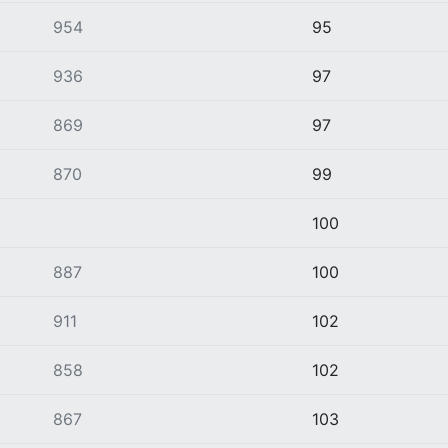
954
95
936
97
869
97
870
99
100
887
100
911
102
858
102
867
103