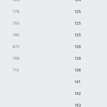
778
125
793
125
740
125
672
126
706
128
713
136
141
142
143