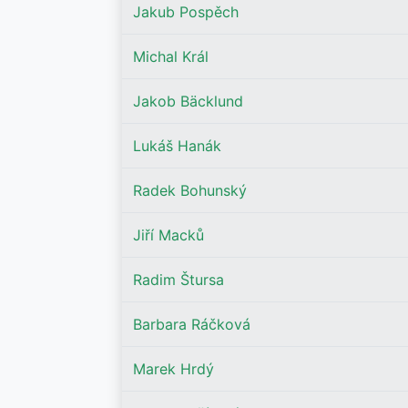
Jakub Pospěch
Michal Král
Jakob Bäcklund
Lukáš Hanák
Radek Bohunský
Jiří Macků
Radim Štursa
Barbara Ráčková
Marek Hrdý