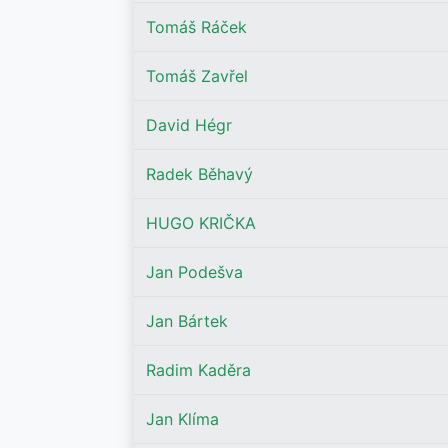
Tomáš Ráček
Tomáš Zavřel
David Hégr
Radek Běhavý
HUGO KRIČKA
Jan Podešva
Jan Bártek
Radim Kaděra
Jan Klíma