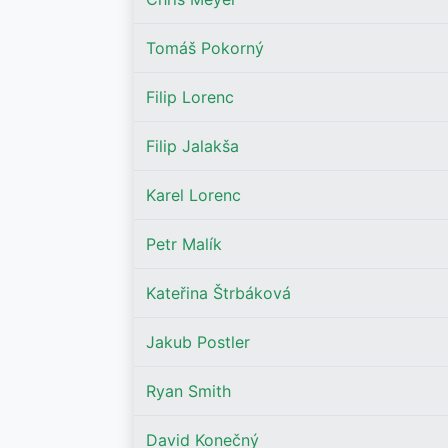
Tomáš Pokorný
Filip Lorenc
Filip Jalakša
Karel Lorenc
Petr Malík
Kateřina Štrbáková
Jakub Postler
Ryan Smith
David Konečný