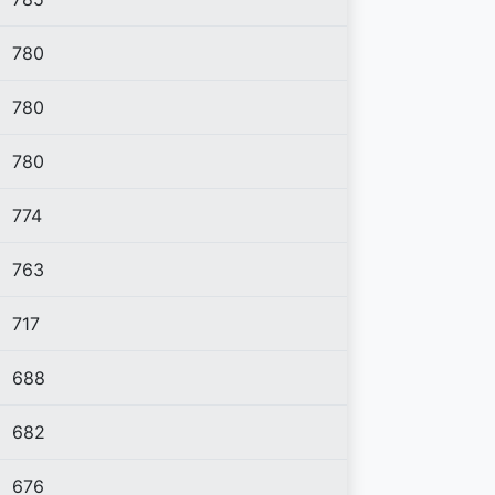
780
780
780
774
763
717
688
682
676