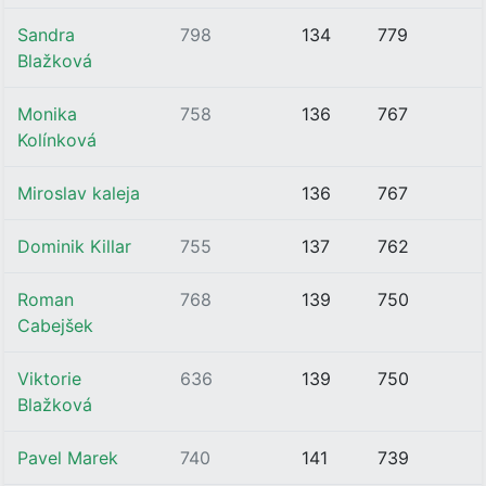
Sandra
798
134
779
Blažková
Monika
758
136
767
Kolínková
Miroslav kaleja
136
767
Dominik Killar
755
137
762
Roman
768
139
750
Cabejšek
Viktorie
636
139
750
Blažková
Pavel Marek
740
141
739