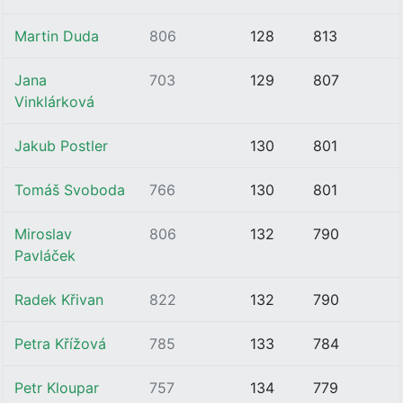
Martin Duda
806
128
813
Jana
703
129
807
Vinklárková
Jakub Postler
130
801
Tomáš Svoboda
766
130
801
Miroslav
806
132
790
Pavláček
Radek Křivan
822
132
790
Petra Křížová
785
133
784
Petr Kloupar
757
134
779