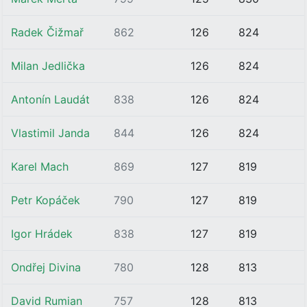
Radek Čižmař
862
126
824
Milan Jedlička
126
824
Antonín Laudát
838
126
824
Vlastimil Janda
844
126
824
Karel Mach
869
127
819
Petr Kopáček
790
127
819
Igor Hrádek
838
127
819
Ondřej Divina
780
128
813
David Rumian
757
128
813