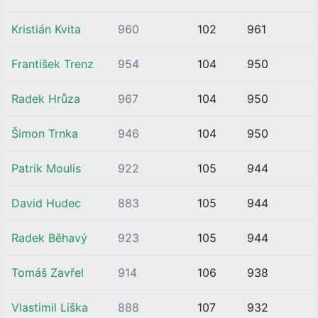
Kristián Kvita
960
102
961
František Trenz
954
104
950
Radek Hrůza
967
104
950
Šimon Trnka
946
104
950
Patrik Moulis
922
105
944
David Hudec
883
105
944
Radek Běhavý
923
105
944
Tomáš Zavřel
914
106
938
Vlastimil Liška
888
107
932