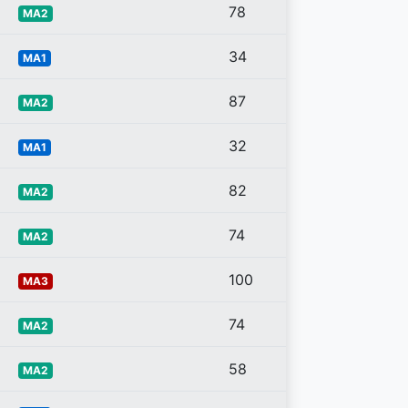
78
MA2
34
MA1
87
MA2
32
MA1
82
MA2
74
MA2
100
MA3
74
MA2
58
MA2