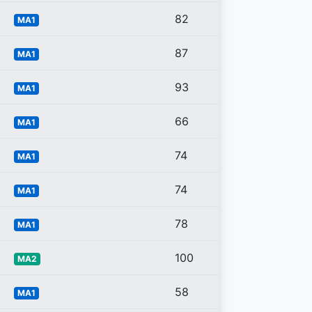
82
MA1
87
MA1
93
MA1
66
MA1
74
MA1
74
MA1
78
MA1
100
MA2
58
MA1