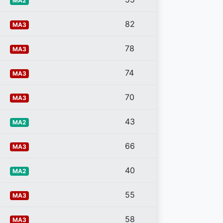
MA2
82
MA3
78
MA3
74
MA3
70
MA3
43
MA2
66
MA3
40
MA2
55
MA3
58
MA3