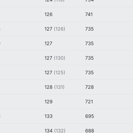
3
126
741
8
127
(126)
735
9
127
735
9
127
(130)
735
6
127
(125)
735
6
128
(131)
728
129
721
6
133
695
134
(132)
688