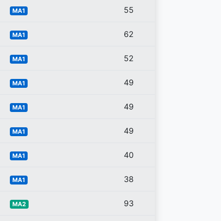
55
MA1
62
MA1
52
MA1
49
MA1
49
MA1
49
MA1
40
MA1
38
MA1
93
MA2