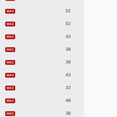
52
MA3
52
MA3
43
MA3
38
MA3
36
MA3
43
MA3
32
MA3
46
MA3
36
MA3