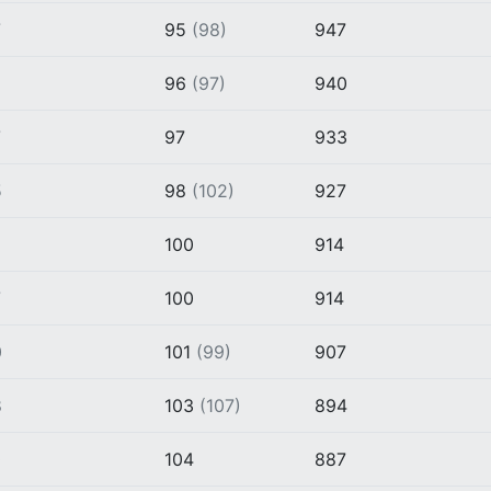
7
95
(98)
947
96
(97)
940
7
97
933
5
98
(102)
927
9
100
914
7
100
914
0
101
(99)
907
8
103
(107)
894
0
104
887