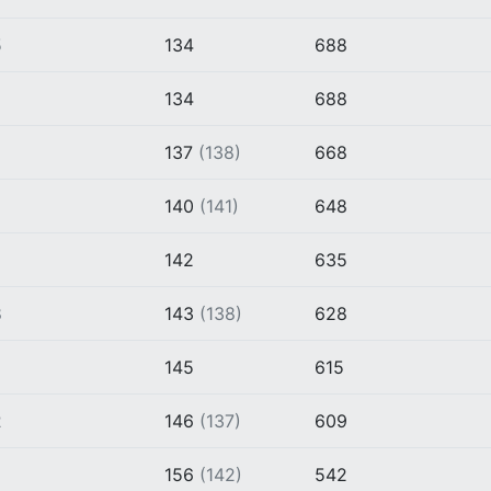
5
134
688
134
688
137
(138)
668
8
140
(141)
648
142
635
8
143
(138)
628
145
615
2
146
(137)
609
156
(142)
542