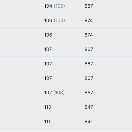
9
104
(105)
887
8
106
(103)
874
7
106
874
3
107
867
7
107
867
7
107
867
5
107
(108)
867
2
110
847
5
111
841