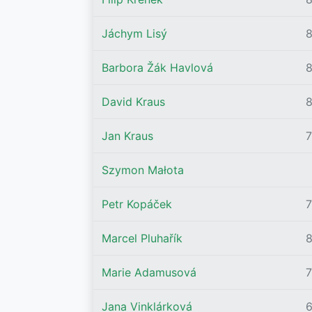
Jáchym Lisý
Barbora Žák Havlová
8
David Kraus
Jan Kraus
Szymon Małota
Petr Kopáček
Marcel Pluhařík
Marie Adamusová
Jana Vinklárková