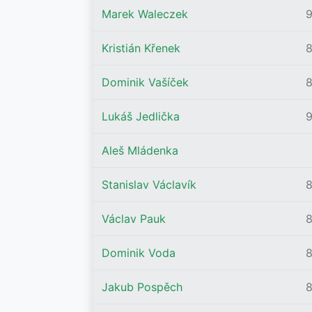
Marek Waleczek
9
Kristián Křenek
Dominik Vašíček
Lukáš Jedlička
Aleš Mládenka
Stanislav Václavík
Václav Pauk
Dominik Voda
8
Jakub Pospěch