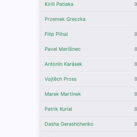
Kirill Patiaka
9
Przemek Greczka
Filip Plíhal
8
Pavel Marišinec
Antonín Karásek
Vojtěch Pross
Marek Martínek
8
Patrik Kurial
Dasha Gerashchenko