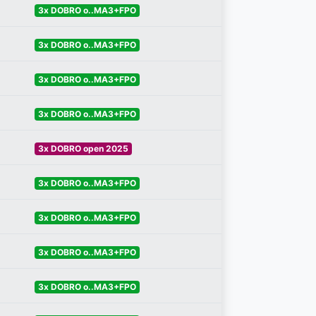
3x DOBRO o..MA3+FPO
3x DOBRO o..MA3+FPO
3x DOBRO o..MA3+FPO
3x DOBRO o..MA3+FPO
3x DOBRO open 2025
3x DOBRO o..MA3+FPO
3x DOBRO o..MA3+FPO
3x DOBRO o..MA3+FPO
3x DOBRO o..MA3+FPO