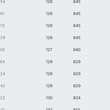
854
126
845
61
126
845
773
126
845
829
126
845
885
127
840
764
129
829
824
129
829
842
129
829
822
130
824
21
132
813