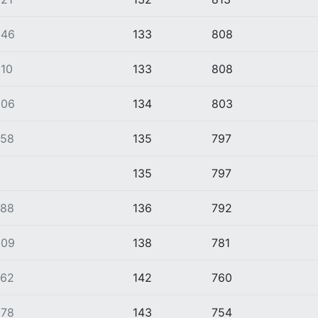
846
133
808
10
133
808
806
134
803
758
135
797
135
797
788
136
792
809
138
781
762
142
760
678
143
754