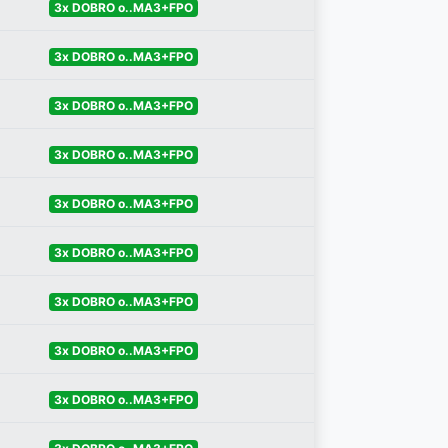
3x DOBRO o..MA3+FPO
3x DOBRO o..MA3+FPO
3x DOBRO o..MA3+FPO
3x DOBRO o..MA3+FPO
3x DOBRO o..MA3+FPO
3x DOBRO o..MA3+FPO
3x DOBRO o..MA3+FPO
3x DOBRO o..MA3+FPO
3x DOBRO o..MA3+FPO