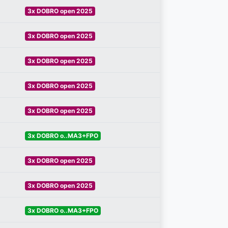
3x DOBRO open 2025
3x DOBRO open 2025
3x DOBRO open 2025
3x DOBRO open 2025
3x DOBRO open 2025
3x DOBRO o..MA3+FPO
3x DOBRO open 2025
3x DOBRO open 2025
3x DOBRO o..MA3+FPO