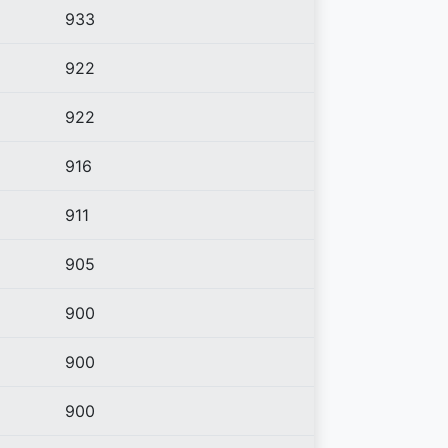
933
922
922
916
911
905
900
900
900