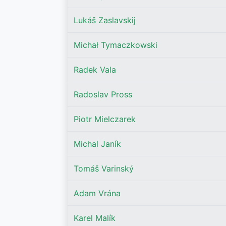
Lukáš Zaslavskij
Michał Tymaczkowski
Radek Vala
Radoslav Pross
Piotr Mielczarek
Michal Janík
Tomáš Varinský
Adam Vrána
Karel Malík