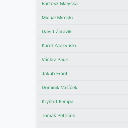
Bartosz Małyska
Michał Mirecki
David Žeravík
Karol Zaczyński
Václav Pauk
Jakub Frant
Dominik Vašíček
Kryštof Kempa
Tomáš Petříček