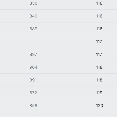
850
116
849
116
889
116
117
897
117
964
118
891
118
872
119
858
120