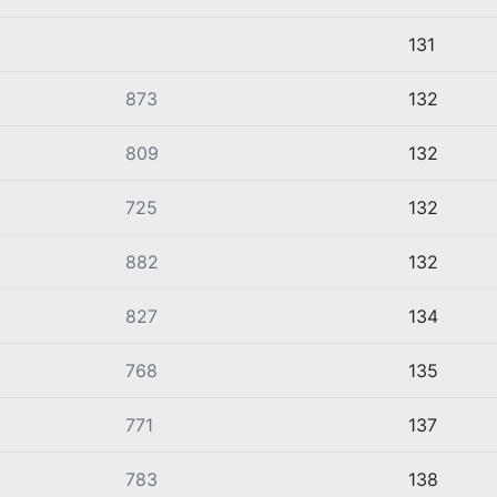
131
873
132
809
132
725
132
882
132
827
134
768
135
771
137
783
138