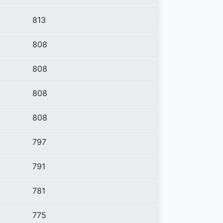
813
808
808
808
808
797
791
781
775