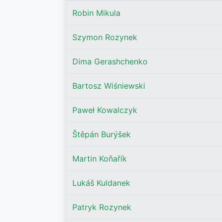
Robin Mikula
Szymon Rozynek
Dima Gerashchenko
Bartosz Wiśniewski
Paweł Kowalczyk
Štěpán Burýšek
Martin Koňařík
Lukáš Kuldanek
Patryk Rozynek