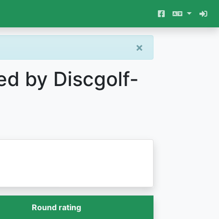
×
ed by Discgolf-
Round rating