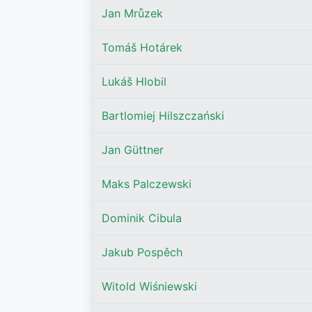
Jan Mrůzek
Tomáš Hotárek
Lukáš Hlobil
Bartlomiej Hilszczański
Jan Güttner
Maks Palczewski
Dominik Cibula
Jakub Pospěch
Witold Wiśniewski