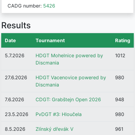
CADG number:
5426
Results
Date
Tournament
Rating
5.7.2026
HDGT Mohelnice powered by
1012
Discmania
27.6.2026
HDGT Vacenovice powered by
980
Discmania
7.6.2026
CDGT: Grabštejn Open 2026
948
23.5.2026
PvDGT #3: Hloučela
980
8.5.2026
Zlínský dřevák V
961