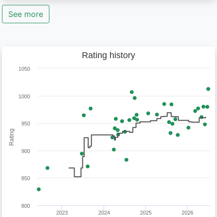
See more
Rating history
1050
1000
950
Rating
900
850
800
2023
2024
2025
2026