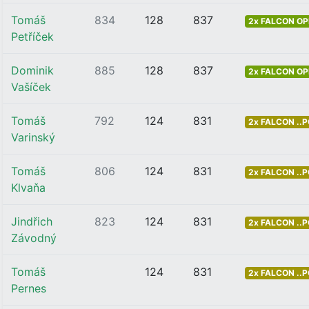
Tomáš
834
128
837
2x FALCON OP
Petříček
Dominik
885
128
837
2x FALCON OP
Vašíček
Tomáš
792
124
831
2x FALCON ..
Varinský
Tomáš
806
124
831
2x FALCON ..
Klvaňa
Jindřich
823
124
831
2x FALCON ..
Závodný
Tomáš
124
831
2x FALCON ..
Pernes