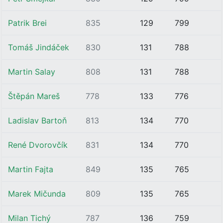
Patrik Brei
835
129
799
Tomáš Jindáček
830
131
788
Martin Salay
808
131
788
Štěpán Mareš
778
133
776
Ladislav Bartoň
813
134
770
René Dvorovčík
831
134
770
Martin Fajta
849
135
765
Marek Mičunda
809
135
765
Milan Tichý
787
136
759