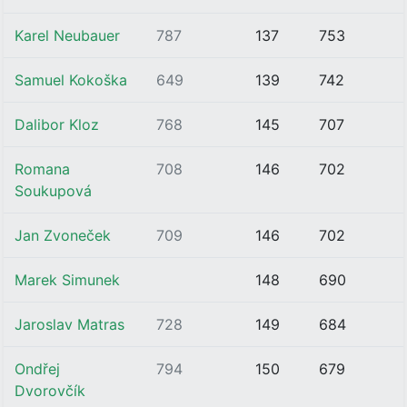
Karel Neubauer
787
137
753
Samuel Kokoška
649
139
742
Dalibor Kloz
768
145
707
Romana
708
146
702
Soukupová
Jan Zvoneček
709
146
702
Marek Simunek
148
690
Jaroslav Matras
728
149
684
Ondřej
794
150
679
Dvorovčík