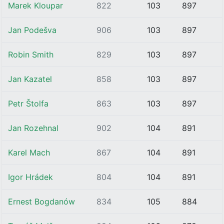
Marek Kloupar
822
103
897
Jan Podešva
906
103
897
Robin Smith
829
103
897
Jan Kazatel
858
103
897
Petr Štolfa
863
103
897
Jan Rozehnal
902
104
891
Karel Mach
867
104
891
Igor Hrádek
804
104
891
Ernest Bogdanów
834
105
884