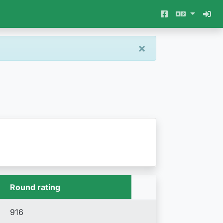
×
Round rating
916