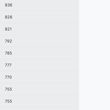
836
828
821
792
785
777
770
755
755