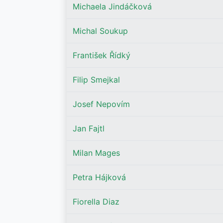
Michaela Jindáčková
Michal Soukup
František Řídký
Filip Smejkal
Josef Nepovím
Jan Fajtl
Milan Mages
Petra Hájková
Fiorella Diaz