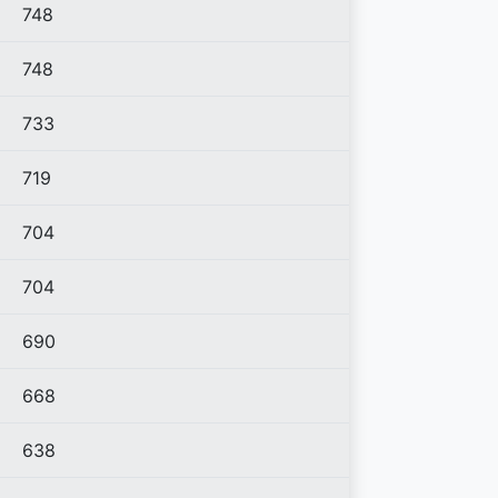
748
748
733
719
704
704
690
668
638