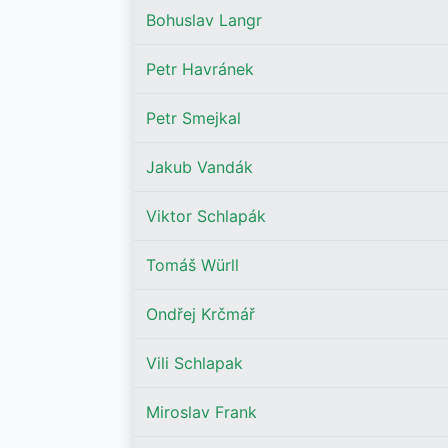
Bohuslav Langr
Petr Havránek
Petr Smejkal
Jakub Vandák
Viktor Schlapák
Tomáš Würll
Ondřej Krčmář
Vili Schlapak
Miroslav Frank