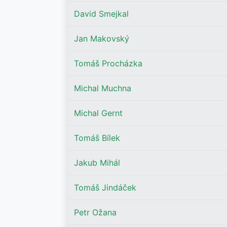
David Smejkal
Jan Makovský
Tomáš Procházka
Michal Muchna
Michal Gernt
Tomáš Bílek
Jakub Mihál
Tomáš Jindáček
Petr Ožana