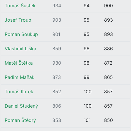
Tomáš Šustek
934
94
900
Josef Troup
903
95
893
Roman Soukup
901
95
893
Vlastimil Liška
859
96
886
Matěj Štětka
930
98
872
Radim Maňák
873
99
865
Tomáš Kotek
852
100
857
Daniel Studený
806
100
857
Roman Štědrý
853
101
850