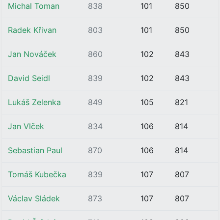
Michal Toman
838
101
850
Radek Křivan
803
101
850
Jan Nováček
860
102
843
David Seidl
839
102
843
Lukáš Zelenka
849
105
821
Jan Vlček
834
106
814
Sebastian Paul
870
106
814
Tomáš Kubečka
839
107
807
Václav Sládek
873
107
807