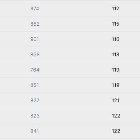
874
112
882
115
901
116
858
118
764
119
851
119
827
121
823
122
841
122