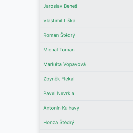
Jaroslav Beneš
Vlastimil Liška
Roman Štědrý
Michal Toman
Markéta Vopavová
Zbyněk Flekal
Pavel Nevrkla
Antonín Kulhavý
Honza Štědrý