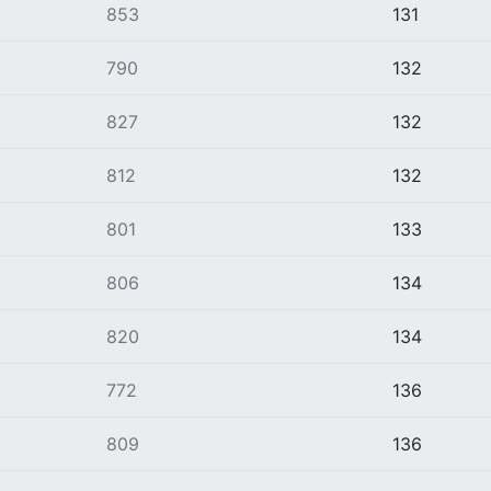
853
131
790
132
827
132
812
132
801
133
806
134
820
134
772
136
809
136