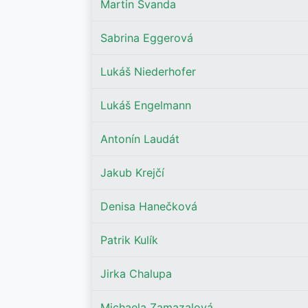
Martin Švanda
Sabrina Eggerová
Lukáš Niederhofer
Lukáš Engelmann
Antonín Laudát
Jakub Krejčí
Denisa Hanečková
Patrik Kulík
Jirka Chalupa
Michaela Zamazalová