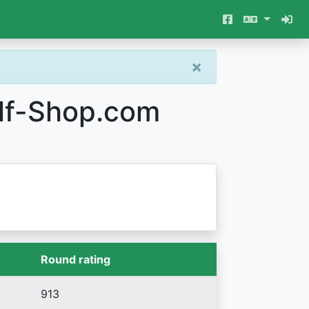
×
lf-Shop.com
Round rating
913