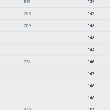
812
137
766
142
799
143
143
144
778
146
147
148
148
682
153