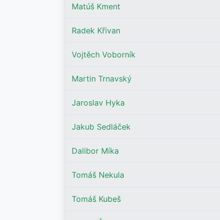
Matúš Kment
Radek Křivan
Vojtěch Voborník
Martin Trnavský
Jaroslav Hyka
Jakub Sedláček
Dalibor Míka
Tomáš Nekula
Tomáš Kubeš