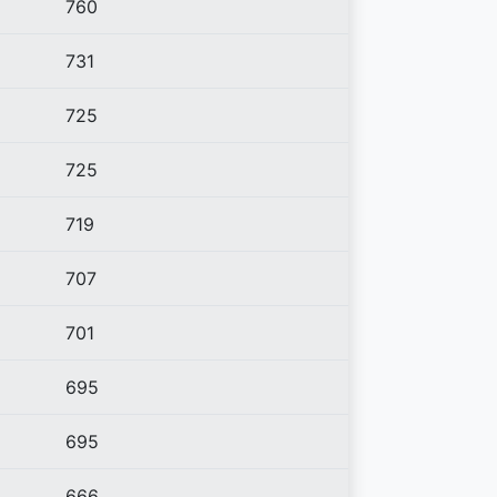
760
731
725
725
719
707
701
695
695
666