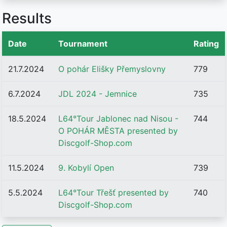
Results
Date
Tournament
Rating
21.7.2024
O pohár Elišky Přemyslovny
779
6.7.2024
JDL 2024 - Jemnice
735
18.5.2024
L64°Tour Jablonec nad Nisou -
744
O POHÁR MĚSTA presented by
Discgolf-Shop.com
11.5.2024
9. Kobylí Open
739
5.5.2024
L64°Tour Třešť presented by
740
Discgolf-Shop.com