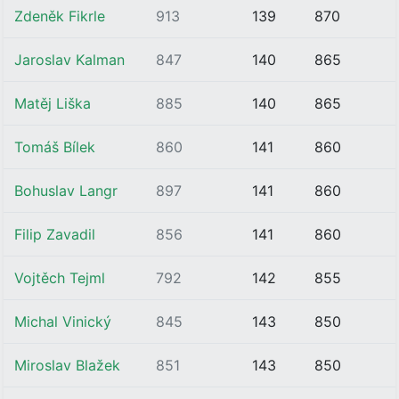
Zdeněk Fikrle
913
139
870
Jaroslav Kalman
847
140
865
Matěj Liška
885
140
865
Tomáš Bílek
860
141
860
Bohuslav Langr
897
141
860
Filip Zavadil
856
141
860
Vojtěch Tejml
792
142
855
Michal Vinický
845
143
850
Miroslav Blažek
851
143
850