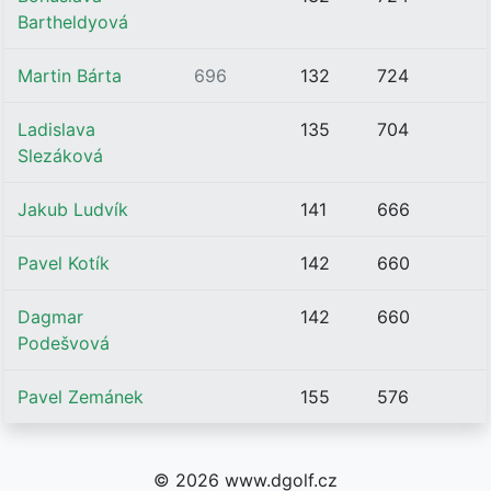
Bartheldyová
Martin Bárta
696
132
724
Ladislava
135
704
Slezáková
Jakub Ludvík
141
666
Pavel Kotík
142
660
Dagmar
142
660
Podešvová
Pavel Zemánek
155
576
© 2026 www.dgolf.cz