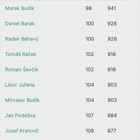
Marek Budík
98
941
Daniel Barák
100
928
Radek Běhavý
100
928
Tomáš Ráček
102
916
Roman Ševčík
102
916
Libor Juřena
104
903
Miroslav Budík
104
903
Jan Podešva
107
884
Josef Kralovič
108
877