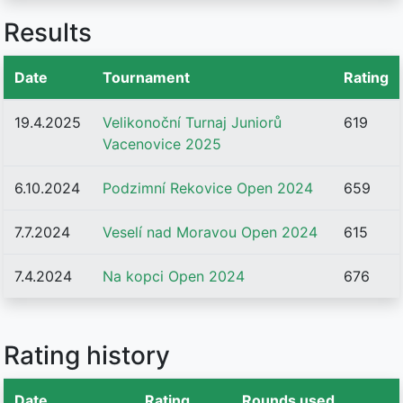
Results
Date
Tournament
Rating
19.4.2025
Velikonoční Turnaj Juniorů
619
Vacenovice 2025
6.10.2024
Podzimní Rekovice Open 2024
659
7.7.2024
Veselí nad Moravou Open 2024
615
7.4.2024
Na kopci Open 2024
676
Rating history
Date
Rating
Rounds used