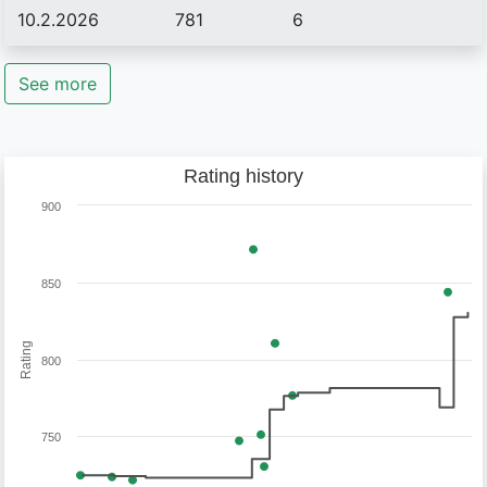
10.2.2026
781
6
See more
Rating history
900
850
Rating
800
750