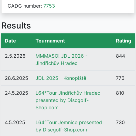
CADG number:
7753
Results
Date
Tournament
Rating
2.5.2026
MMMASO! JDL 2026 -
844
Jindřichův Hradec
28.6.2025
JDL 2025 - Konopiště
776
24.5.2025
L64°Tour Jindřichův Hradec
810
presented by Discgolf-
Shop.com
4.5.2025
L64°Tour Jemnice presented
730
by Discgolf-Shop.com