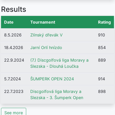
Results
Date
Tournament
Rating
8.5.2026
Zlínský dřevák V
910
18.4.2026
Jarní Orlí hnízdo
854
22.9.2024
(7.) Discgolfová liga Moravy a
889
Slezska - Dlouhá Loučka
5.7.2024
ŠUMPERK OPEN 2024
914
22.7.2023
Discgolfová liga Moravy a
898
Slezska - 3. Šumperk Open
See more