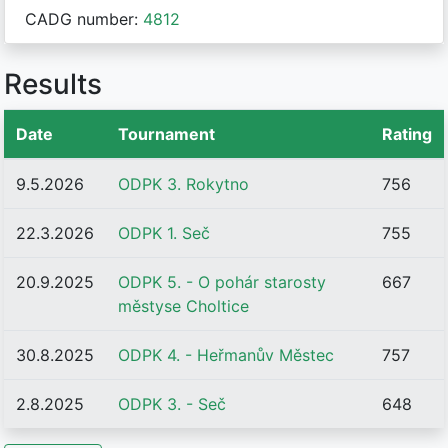
CADG number:
4812
Results
Date
Tournament
Rating
9.5.2026
ODPK 3. Rokytno
756
22.3.2026
ODPK 1. Seč
755
20.9.2025
ODPK 5. - O pohár starosty
667
městyse Choltice
30.8.2025
ODPK 4. - Heřmanův Městec
757
2.8.2025
ODPK 3. - Seč
648