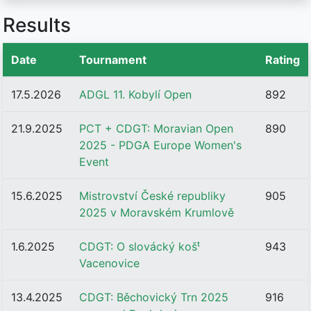
Results
Date
Tournament
Rating
17.5.2026
ADGL 11. Kobylí Open
892
21.9.2025
PCT + CDGT: Moravian Open
890
2025 - PDGA Europe Women's
Event
15.6.2025
Mistrovství České republiky
905
2025 v Moravském Krumlově
1.6.2025
CDGT: O slovácký košᵗ
943
Vacenovice
13.4.2025
CDGT: Běchovický Trn 2025
916