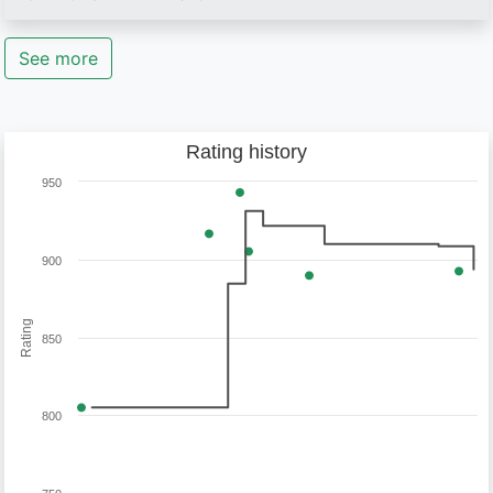
See more
Rating history
950
900
Rating
850
800