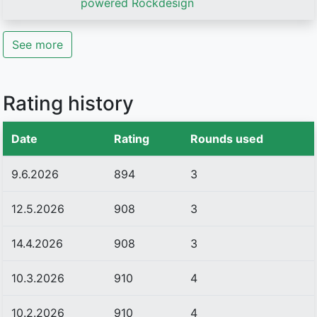
powered Rockdesign
See more
Rating history
Date
Rating
Rounds used
9.6.2026
894
3
12.5.2026
908
3
14.4.2026
908
3
10.3.2026
910
4
10.2.2026
910
4