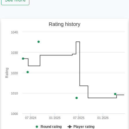
Rating history
1040
1030
Rating
1020
1010
1000
07 2024
01 2025
07 2025
01 2026
Round rating
Player rating