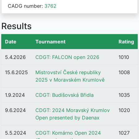
CADG number:
3762
Results
Date
Tournament
Rating
5.4.2026
CDGT: FALCON open 2026
1010
15.6.2025
Mistrovství České republiky
1008
2025 v Moravském Krumlově
1.9.2024
CDGT: Budišovská Břidla
1035
9.6.2024
CDGT: 2024 Moravský Krumlov
1020
Open presented by Daenax
5.5.2024
CDGT: Komárno Open 2024
1027